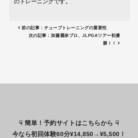
のトレーニングです。
前の記事 : チューブトレーニングの重要性
次の記事 : 加藤麗奈プロ、JLPGAツアー初優
勝！！
☟ 簡単！予約サイトはこちらから ☟
今なら初回体験60分¥14,850→¥5,500！