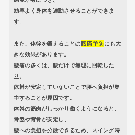
効率よく身体を連動させることができま
す。
腰痛予防
また、体幹を鍛えることは
にも大
きな効果があります。
腰痛の多くは、
腰だけで無理に回転した
り
、
体幹が安定していないこと
で腰へ負担が集
中することが原因です。
体幹の筋肉がしっかり働くようになると、
骨盤や背骨が安定し、
腰への負担を分散できるため、スイング時