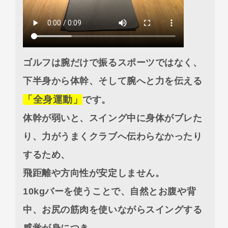
ゴルフは腕だけで振るスポーツではなく、
下半身から体幹、そして腕へと力を伝える
「全身運動」
です。
体幹が弱いと、スイング中に身体がブレた
り、力がうまくクラブへ伝わらなかったり
するため、
飛距離や方向性が安定しません。
10kgバーを使うことで、自然とお腹や背
中、お尻の筋肉を使いながらスイングする
感覚が身につき、