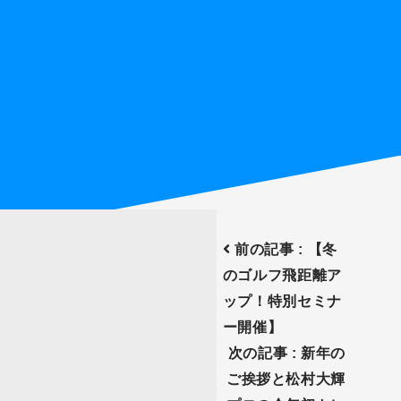
前の記事 : 【冬
のゴルフ飛距離ア
ップ！特別セミナ
ー開催】
次の記事 : 新年の
ご挨拶と松村大輝