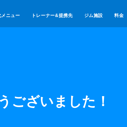
化メニュー
トレーナー&提携先
ジム施設
料金
とうございました！